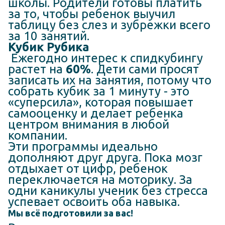
школы. Родители готовы платить
за то, чтобы ребенок выучил
таблицу без слез и зубрежки всего
за 10 занятий.
Кубик Рубика
Ежегодно интерес к спидкубингу
растет на
60%
. Дети сами просят
записать их на занятия, потому что
собрать кубик за 1 минуту - это
«суперсила», которая повышает
самооценку и делает ребенка
центром внимания в любой
компании.
Эти программы идеально
дополняют друг друга. Пока мозг
отдыхает от цифр, ребенок
переключается на моторику. За
одни каникулы ученик без стресса
успевает освоить оба навыка.
Мы всё подготовили за вас!