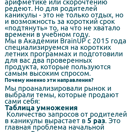
арифметике или скорочтению
редеют. Но для родителей
каникулы - это не только отдых, но
и возможность за короткий срок
«подтянуть» то, на что не хватало
времени в учебном году.
Мы в Академии BrainUP с 2015 года
специализируемся на коротких
летних программах и подготовили
для вас два проверенных
продукта, которые пользуются
самым высоким спросом.
Почему именно эти направления?
Мы проанализировали рынок и
выбрали темы, которые продают
сами себя:
Таблица умножения
Количество запросов от родителей
в каникулы вырастает в
5 раз
. Это
главная проблема начальной