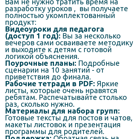
Вам не нужно тратить время на
разработку уроков , вы получаете
полностью укомплектованный
продукт:
Видеоуроки для педагога
(доступ 1 год):
Вы за несколько
вечеров сами осваиваете методику
и выходите к детям с готовой
логикой объяснения.
Поурочные планы:
Подробные
сценарии на 10 занятий - от
приветствия до финала.
Рабочие тетради в PDF:
Яркие
листы, которые очень нравятся
ребятам. Распечатывайте столько
раз, сколько нужно.
Материалы для набора групп:
Готовые тексты для постов и чатов,
макеты листовок и презентация
программы для родителей.
Поддержка:
Обратная связь на